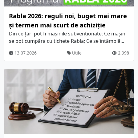
Rabla 2026: reguli noi, buget mai mare
și termen mai scurt de achiziție
Din ce țări pot fi mașinile subvenționate; Ce mașini
se pot cumpăra cu tichete Rabla; Ce se întâmplă...
13.07.2026
Utile
2.998