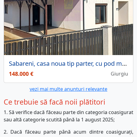
Sabareni, casa noua tip parter, cu pod mansardabil
148.000 €
Giurgiu
vezi mai multe anunturi relevante
Ce trebuie să facă noii plătitori
1.
Să verifice dacă făceau parte din categoria coasigurat
sau altă categorie scutită până la 1 august 2025;
2.
Dacă făceau parte până acum dintre coasigurați,