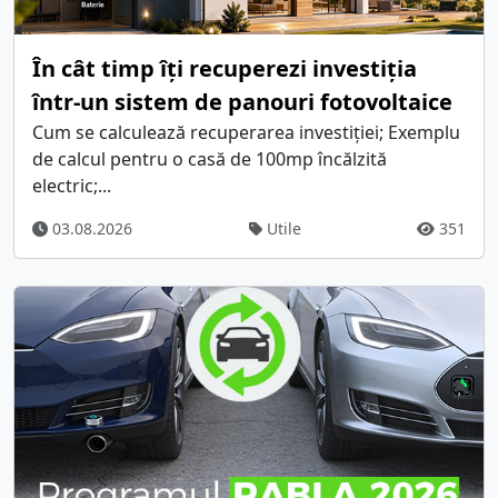
În cât timp îți recuperezi investiția
într-un sistem de panouri fotovoltaice
Cum se calculează recuperarea investiției; Exemplu
de calcul pentru o casă de 100mp încălzită
electric;...
03.08.2026
Utile
351