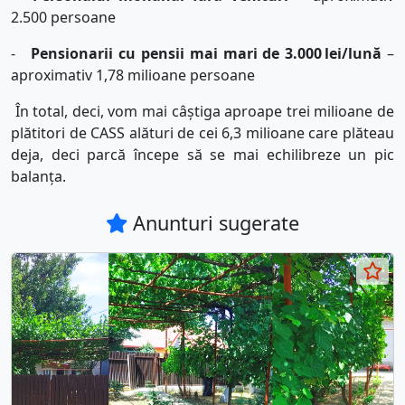
2.500 persoane
-
Pensionarii cu pensii mai mari de 3.000
lei/lună
–
aproximativ 1,78 milioane persoane
În total, deci, vom mai câștiga aproape trei milioane de
plătitori de CASS alături de cei 6,3 milioane care plăteau
deja, deci parcă începe să se mai echilibreze un pic
balanța.
Anunturi sugerate