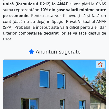
unică (formularul D212) la ANAF
și vor plăti la CNAS
suma reprezentând
10% din șase salarii minime brute
pe economie
. Pentru asta vor fi nevoiți să-și facă un
cont (dacă nu au deja) în Spațiul Privat Virtual al ANAF
(SPV). Probabil la început asta va fi dificil pentru ei, dar
ulterior completarea declarațiilor se va face destul de
ușor.
Anunturi sugerate