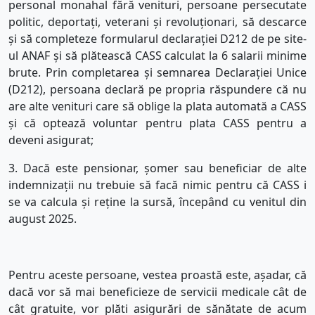
personal monahal fără venituri, persoane persecutate
politic, deportați, veterani și revoluționari, să descarce
și să completeze formularul declarației D212 de pe site-
ul ANAF și să plătească CASS calculat la 6 salarii minime
brute. Prin completarea și semnarea Declarației Unice
(D212), persoana declară pe propria răspundere că nu
are alte venituri care să oblige la plata automată a CASS
și că optează voluntar pentru plata CASS pentru a
deveni asigurat;
3.
Dacă este pensionar, șomer sau beneficiar de alte
indemnizații nu trebuie să facă nimic pentru că CASS i
se va calcula și reține la sursă, începând cu venitul din
august 2025.
Pentru aceste persoane, vestea proastă este, așadar, că
dacă vor să mai beneficieze de servicii medicale cât de
cât gratuite, vor plăti asigurări de sănătate de acum