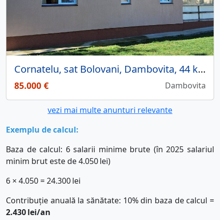
Cornatelu, sat Bolovani, Dambovita, 44 km de Bucuresti, vila noua, comis. 0
85.000 €
Dambovita
vezi mai multe anunturi relevante
Exemplu de calcul
:
Baza de calcul: 6 salarii minime brute (în 2025 salariul
minim brut este de 4.050
lei)
6 × 4.050 = 24.300
lei
Contribuție anuală la sănătate: 10% din baza de calcul =
2.430
lei/an