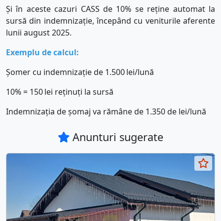
Și în aceste cazuri CASS de 10% se reține automat la
sursă din indemnizație, începând cu veniturile aferente
lunii august 2025.
Exemplu de calcul
:
Șomer cu indemnizație de 1.500
lei/lună
10% = 150
lei reținuți la sursă
Indemnizația de șomaj va rămâne de 1.350 de lei/lună
Anunturi sugerate