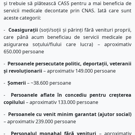
și trebuie să plătească CASS pentru a mai beneficia de
servicii medicale decontate prin CNAS. Iată care sunt
aceste categorii:
-
Coasigurații
(soți/soții și părinți fără venituri proprii,
care până acum beneficiau de servicii medicale pe
asigurarea soțului/fiului care lucra) – aproximativ
650.000 persoane
-
Persoanele persecutate politic, deportații, veteranii
și revoluționarii
– aproximativ 149.000 persoane
-
Șomerii
– ~38.600 persoane
-
Persoanele aflate în concediu pentru creșterea
copilului
– aproximativ 133.000 persoane
-
Persoanele cu venit minim garantat (ajutor social)
– aproximativ 239.000 persoane
-
Personalul monahal fără venituri
– aproximativ