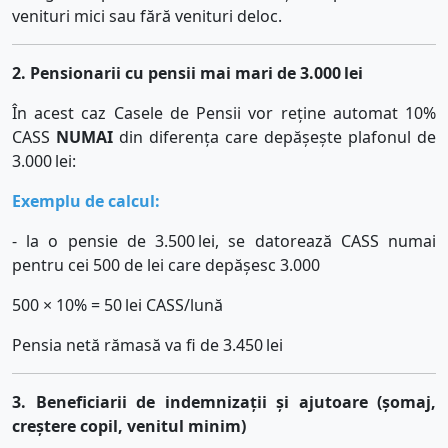
venituri mici sau fără venituri deloc.
2. Pensionarii cu pensii mai mari de 3.000
lei
În acest caz Casele de Pensii vor reține automat 10%
CASS
NUMAI
din diferența care depășește plafonul de
3.000
lei:
Exemplu de calcul
:
- la o pensie de 3.500
lei, se datorează CASS numai
pentru cei 500 de lei care depășesc 3.000
500 × 10% = 50
lei CASS/lună
Pensia netă rămasă va fi de 3.450
lei
3. Beneficiarii de indemnizații și ajutoare (șomaj,
creștere copil, venitul minim)