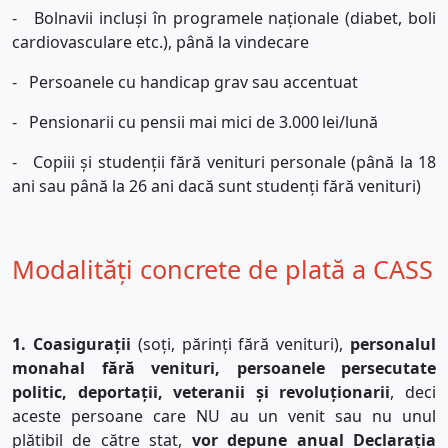
-
Bolnavii incluși în programele naționale (diabet, boli
cardiovasculare etc.), până la vindecare
-
Persoanele cu handicap grav sau accentuat
-
Pensionarii cu pensii mai mici de 3.000
lei/lună
-
Copiii și studenții fără venituri personale (până la 18
ani sau până la 26 ani dacă sunt studenți fără venituri)
Modalități concrete de plată a CASS
1. Coasigurații
(soți, părinți fără venituri),
personalul
monahal fără venituri, persoanele persecutate
politic, deportații, veteranii și revoluționarii
, deci
aceste persoane care NU au un venit sau nu unul
plătibil de către stat,
vor depune anual Declarația