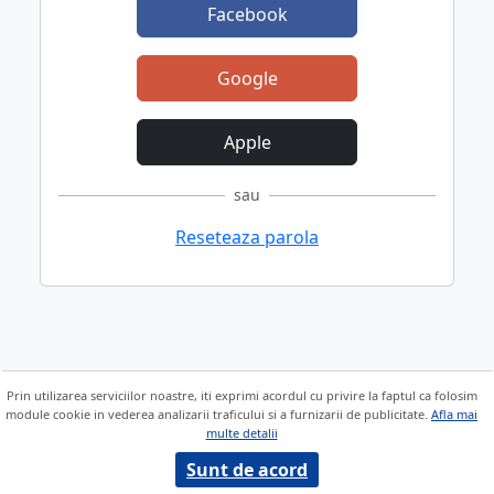
Facebook
Google
Apple
sau
Reseteaza parola
Prin utilizarea serviciilor noastre, iti exprimi acordul cu privire la faptul ca folosim
module cookie in vederea analizarii traficului si a furnizarii de publicitate.
Afla mai
multe detalii
Sunt de acord