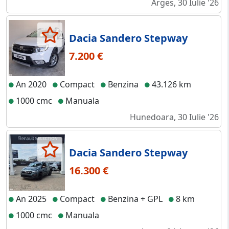
Arges, 30 Iulie '26
Dacia Sandero Stepway
7.200 €
An 2020
Compact
Benzina
43.126 km
1000 cmc
Manuala
Hunedoara, 30 Iulie '26
Dacia Sandero Stepway
16.300 €
An 2025
Compact
Benzina + GPL
8 km
1000 cmc
Manuala