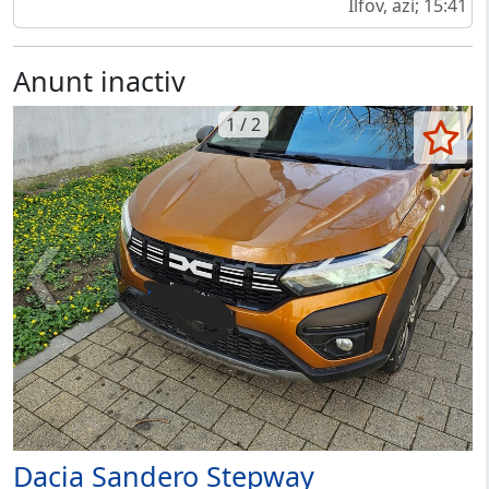
Ilfov, azi; 15:41
Anunt inactiv
1 / 2
Dacia Sandero Stepway