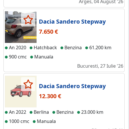
Arges, 04 August '26
Dacia Sandero Stepway
7.650 €
An 2020
Hatchback
Benzina
61.200 km
900 cmc
Manuala
Bucuresti, 27 Iulie '26
Dacia Sandero Stepway
12.300 €
An 2022
Berlina
Benzina
23.000 km
1000 cmc
Manuala