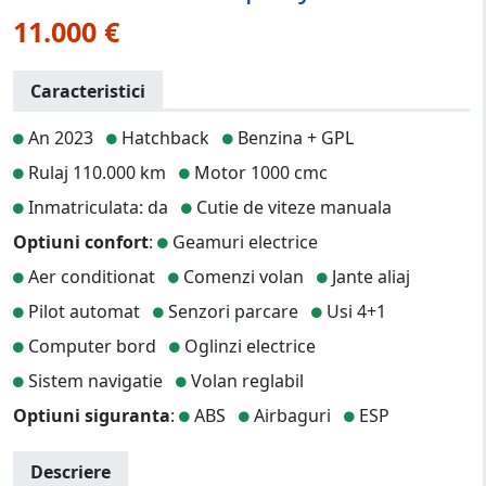
11.000 €
Caracteristici
An 2023
Hatchback
Benzina + GPL
Rulaj 110.000 km
Motor 1000 cmc
Inmatriculata: da
Cutie de viteze manuala
Optiuni confort
:
Geamuri electrice
Aer conditionat
Comenzi volan
Jante aliaj
Pilot automat
Senzori parcare
Usi 4+1
Computer bord
Oglinzi electrice
Sistem navigatie
Volan reglabil
Optiuni siguranta
:
ABS
Airbaguri
ESP
Descriere