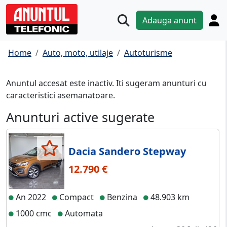
Adauga anunt
Home
Auto, moto, utilaje
Autoturisme
Anuntul accesat este inactiv. Iti sugeram anunturi cu
caracteristici asemanatoare.
Anunturi active sugerate
Dacia Sandero Stepway
12.790 €
An 2022
Compact
Benzina
48.903 km
1000 cmc
Automata