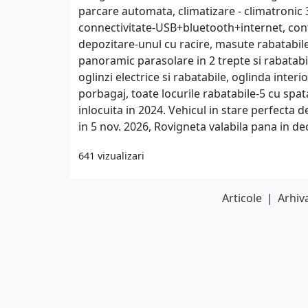
parcare automata, climatizare - climatronic 3
connectivitate-USB+bluetooth+internet, con
depozitare-unul cu racire, masute rabatabile 
panoramic parasolare in 2 trepte si rabatabil
oglinzi electrice si rabatabile, oglinda inter
porbagaj, toate locurile rabatabile-5 cu spat
inlocuita in 2024. Vehicul in stare perfecta 
in 5 nov. 2026, Rovigneta valabila pana in de
641 vizualizari
Articole
|
Arhiva