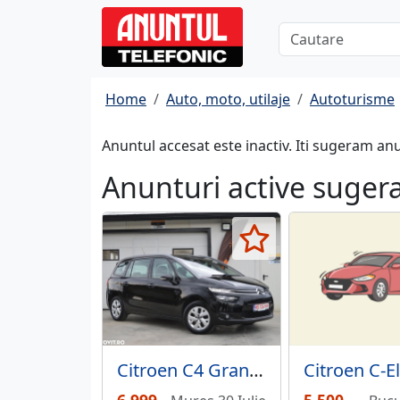
Home
Auto, moto, utilaje
Autoturisme
Anuntul accesat este inactiv. Iti sugeram an
Anunturi active suger
Citroen C4 Grand Picasso
Citroen C-E