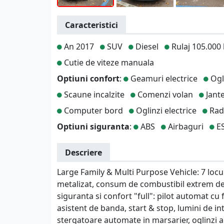
Caracteristici
An 2017
SUV
Diesel
Rulaj 105.000
Cutie de viteze manuala
Optiuni confort
:
Geamuri electrice
Ogli
Scaune incalzite
Comenzi volan
Jante
Computer bord
Oglinzi electrice
Rad
Optiuni siguranta
:
ABS
Airbaguri
E
Descriere
Large Family & Multi Purpose Vehicle: 7 locu
metalizat, consum de combustibil extrem de 
siguranta si confort "full": pilot automat cu
asistent de banda, start & stop, lumini de i
stergatoare automate in marsarier, oglinzi a