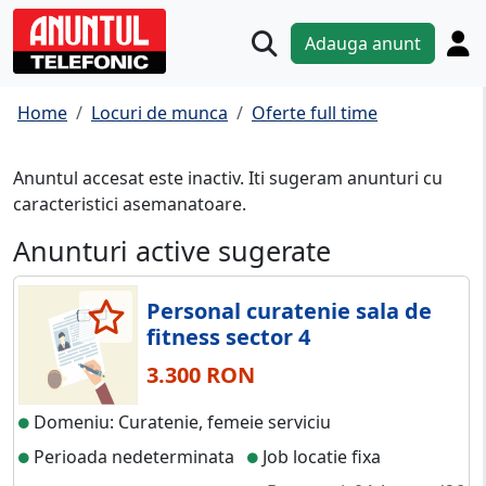
Adauga anunt
Home
Locuri de munca
Oferte full time
Anuntul accesat este inactiv. Iti sugeram anunturi cu
caracteristici asemanatoare.
Anunturi active sugerate
Personal curatenie sala de
fitness sector 4
3.300 RON
Domeniu: Curatenie, femeie serviciu
Perioada nedeterminata
Job locatie fixa