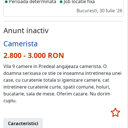
Perioada determinata
Job locatie fixa
Bucuresti, 30 Iulie '26
Anunt inactiv
Camerista
2.800 - 3.000 RON
Vila 9 camere in Predeal angajeaza camerista. O
doamna serioasa ce stie ce inseamna intretinerea unei
case, cu curatenie totala si igienizare camere, cat
intretinere curatenie curte, spatii comune, holuri,
bucatarie, sala de mese. Oferim cazare. Nu dorim
cuplu.
Caracteristici