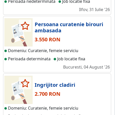
Perioada nedeterminata
Job locatie fixa
Ilfov, 31 Iulie '26
Persoana curatenie birouri
ambasada
3.550 RON
Domeniu: Curatenie, femeie serviciu
Perioada determinata
Job locatie fixa
Bucuresti, 04 August '26
Ingrijitor cladiri
2.700 RON
Domeniu: Curatenie, femeie serviciu